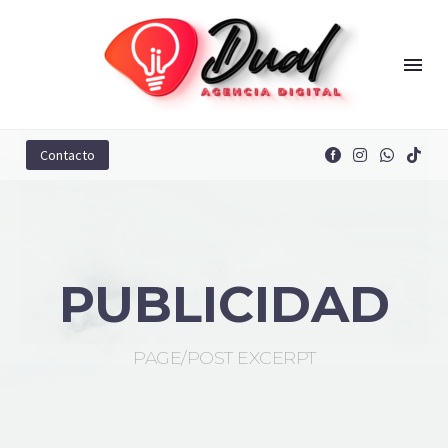
Contacto
PUBLICIDAD
PAGE/POST EXCERPT