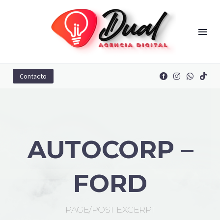
Contacto
AUTOCORP –
FORD
PAGE/POST EXCERPT