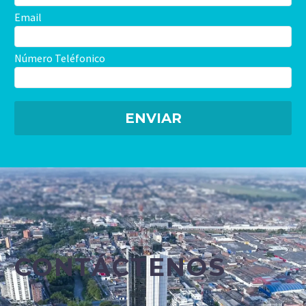
Email
Número Teléfonico
CONTÁCTENOS