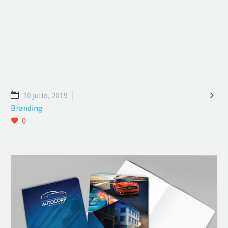

10 julio, 2019
Branding
0